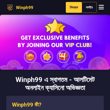
Winph99
নিবন্ধন
লগইন
Winph99 এ স্বাগতম - আলটিমেট
অনলাইন ক্যাসিনো অভিজ্ঞতা
Winph99 কী?