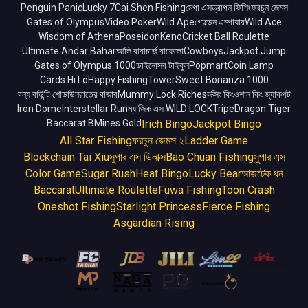
Penguin Panic
Lucky 7
Cai Shen Fishing
মেগা এস
ড্রাগন ফিশিং
ফরচুন জেমস
Gates of Olympus
Video Poker
Wild Ape
গোল্ডেন এম্পায়ার
Wild Ace
Wisdom of Athena
Poseidon
Keno
Cricket Ball Roulette
Ultimate Andar Bahar
আলি বাবা
চার্জ বাফেলো
Cowboys
Jackpot Jump
Gates of Olympus 1000
ডাইনোসর টাইকুন
Popmart
Coin Lamp
Cards Hi Lo
Happy Fishing
Tower
Sweet Bonanza 1000
বন্য বাউন্টি শোডাউন
রাতের বাজার
Mummy Lock Riches
বক্সিং কিং
ওশান কিং জ্যাকপট
Iron Dome
Interstellar Run
ম্যাজিক এস WILD LOCK
Tripe
Dragon Tiger
Baccarat B
Mines Gold
Irich Bingo
Jackpot Bingo
All Star Fishing
ফরচুন জেমস ২
Ladder Game
Blockchain Tai Xiu
সুপার এস ডিলাক্স
Bao Chuan Fishing
সুপার এস
Color Game
Sugar Rush
Heat Bingo
Lucky Bear
আজটেক ধন
Baccarat
Ultimate Roulette
Fuwa Fishing
Toon Crash
Oneshot Fishing
Starlight Princess
Fierce Fishing
Asgardian Rising