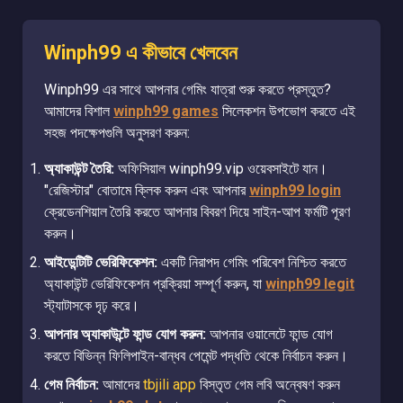
Winph99 এ কীভাবে খেলবেন
Winph99 এর সাথে আপনার গেমিং যাত্রা শুরু করতে প্রস্তুত?
আমাদের বিশাল
winph99 games
সিলেকশন উপভোগ করতে এই
সহজ পদক্ষেপগুলি অনুসরণ করুন:
অ্যাকাউন্ট তৈরি:
অফিসিয়াল winph99.vip ওয়েবসাইটে যান।
"রেজিস্টার" বোতামে ক্লিক করুন এবং আপনার
winph99 login
ক্রেডেনশিয়াল তৈরি করতে আপনার বিবরণ দিয়ে সাইন-আপ ফর্মটি পূরণ
করুন।
আইডেন্টিটি ভেরিফিকেশন:
একটি নিরাপদ গেমিং পরিবেশ নিশ্চিত করতে
অ্যাকাউন্ট ভেরিফিকেশন প্রক্রিয়া সম্পূর্ণ করুন, যা
winph99 legit
স্ট্যাটাসকে দৃঢ় করে।
আপনার অ্যাকাউন্টে ফান্ড যোগ করুন:
আপনার ওয়ালেটে ফান্ড যোগ
করতে বিভিন্ন ফিলিপাইন-বান্ধব পেমেন্ট পদ্ধতি থেকে নির্বাচন করুন।
গেম নির্বাচন:
আমাদের
tbjili app
বিস্তৃত গেম লবি অন্বেষণ করুন